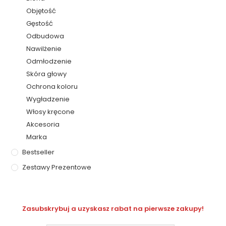
Objętość
Gęstość
Odbudowa
Nawilżenie
Odmłodzenie
Skóra głowy
Ochrona koloru
Wygładzenie
Włosy kręcone
Akcesoria
Marka
Bestseller
Zestawy Prezentowe
Zasubskrybuj a uzyskasz rabat na pierwsze zakupy!