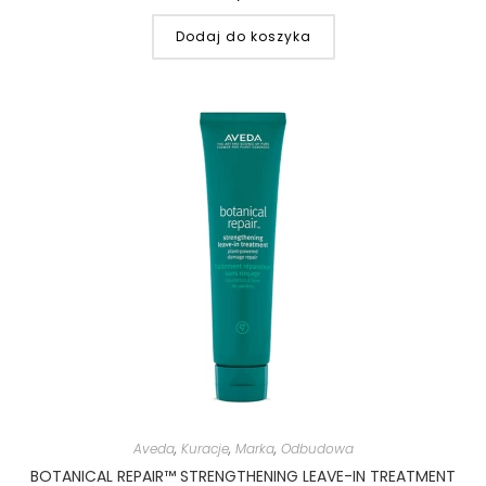
Dodaj do koszyka
Aveda
,
Kuracje
,
Marka
,
Odbudowa
BOTANICAL REPAIR™ STRENGTHENING LEAVE-IN TREATMENT