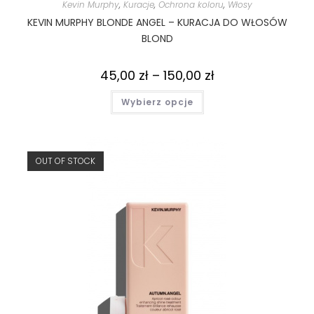
Kevin Murphy
,
Kuracje
,
Ochrona koloru
,
Włosy
KEVIN MURPHY BLONDE ANGEL – KURACJA DO WŁOSÓW
BLOND
45,00
zł
–
150,00
zł
Wybierz opcje
OUT OF STOCK