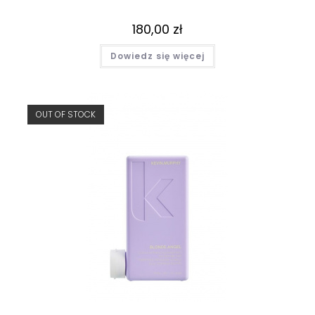
180,00
zł
Dowiedz się więcej
OUT OF STOCK