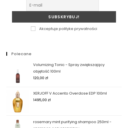
Akceptuje polityke prywatności
Polecane
Volumizing Tonic - Spray zwiększający
objętość 100ml
120,00
zł
XERJOFF V Accento Overdose EDP 100ml
1495,00
zł
rosemary mint purifying shampoo 250ml -