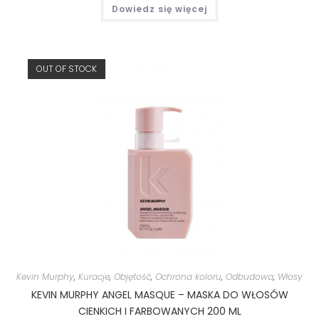
Dowiedz się więcej
OUT OF STOCK
Kevin Murphy
,
Kuracje
,
Objętość
,
Ochrona koloru
,
Odbudowa
,
Włosy
KEVIN MURPHY ANGEL MASQUE – MASKA DO WŁOSÓW
CIENKICH I FARBOWANYCH 200 ML