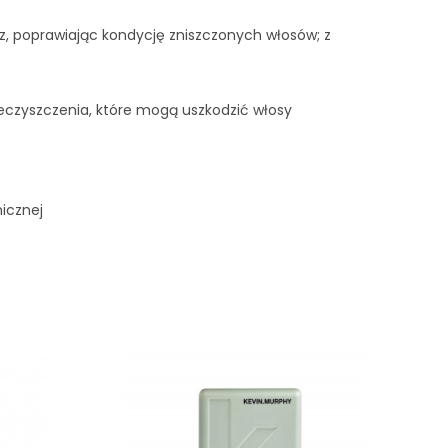
, poprawiając kondycję zniszczonych włosów; z
eczyszczenia, które mogą uszkodzić włosy
icznej