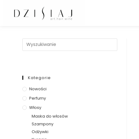
Kategorie
Nowości
Perfumy
Włosy
Maska do włosów
Szampony
Odżywki