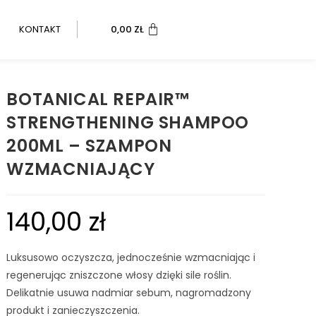
KONTAKT
0,00
ZŁ
BOTANICAL REPAIR™
STRENGTHENING SHAMPOO
200ML – SZAMPON
WZMACNIAJĄCY
140,00
zł
Luksusowo oczyszcza, jednocześnie wzmacniając i
regenerując zniszczone włosy dzięki sile roślin.
Delikatnie usuwa nadmiar sebum, nagromadzony
produkt i zanieczyszczenia.