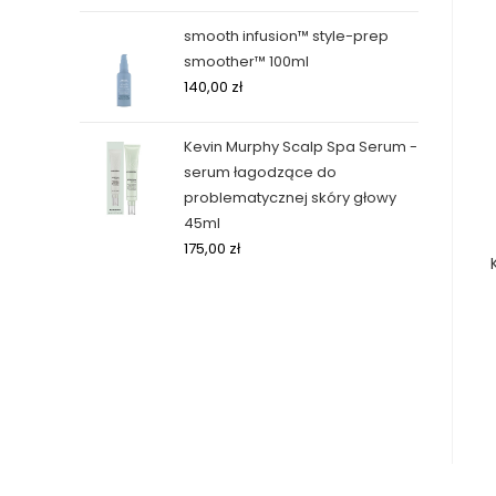
smooth infusion™ style-prep
smoother™ 100ml
140,00
zł
Kevin Murphy Scalp Spa Serum -
serum łagodzące do
problematycznej skóry głowy
45ml
175,00
zł