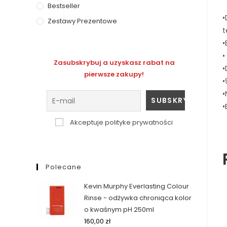
Bestseller
•
Zestawy Prezentowe
t
•
•
Zasubskrybuj a uzyskasz rabat na
•
pierwsze zakupy!
•
•
•
Akceptuje polityke prywatności
Polecane
Kevin Murphy Everlasting Colour
Rinse - odżywka chroniąca kolor
o kwaśnym pH 250ml
160,00
zł