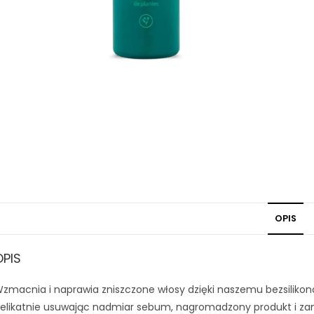
OPIS
OPIS
zmacnia i naprawia zniszczone włosy dzięki naszemu bezsilik
elikatnie usuwając nadmiar sebum, nagromadzony produkt i zan