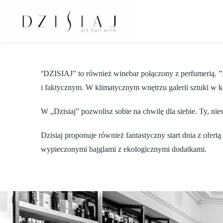
”
DZISIAJ” to również winebar połączony z perfumerią. ”D
i faktycznym. W klimatycznym wnętrzu galerii sztuki w ka
W „Dzisiaj” pozwolisz sobie na chwilę dla siebie. Ty, nie
Dzisiaj proponuje również fantastyczny start dnia z ofer
wypieczonymi bajglami z ekologicznymi dodatkami.