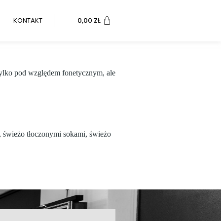
KONTAKT
0,00
ZŁ
 tylko pod względem fonetycznym, ale
y, świeżo tłoczonymi sokami, świeżo