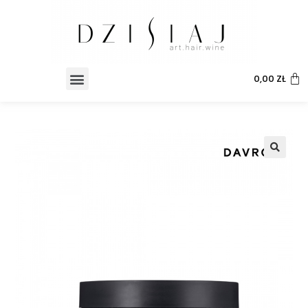
0,00
ZŁ