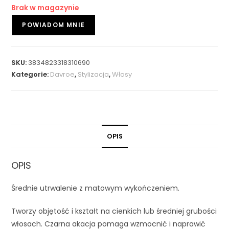
Brak w magazynie
SKU:
3834823318310690
Kategorie:
Davroe
,
Stylizacja
,
Włosy
OPIS
OPIS
Średnie utrwalenie z matowym wykończeniem.
Tworzy objętość i kształt na cienkich lub średniej grubości
włosach. Czarna akacja pomaga wzmocnić i naprawić