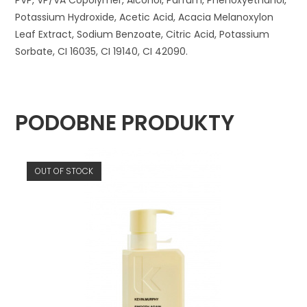
PVP, VP/VA Copolymer, Alcohol, Parfum, Phenoxyethanol,
Potassium Hydroxide, Acetic Acid, Acacia Melanoxylon
Leaf Extract, Sodium Benzoate, Citric Acid, Potassium
Sorbate, CI 16035, CI 19140, CI 42090.
PODOBNE PRODUKTY
OUT OF STOCK