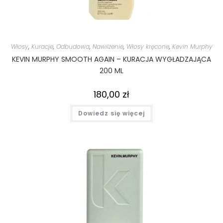
Włosy
,
Kuracje
,
Odbudowa
,
Nawilżenie
,
Włosy kręcone
,
Kevin Murphy
KEVIN MURPHY SMOOTH AGAIN – KURACJA WYGŁADZAJĄCA
200 ML
180,00
zł
Dowiedz się więcej