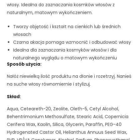
włosy. Idealna do zaznaczania kosmków włosów z
naturalnym, matowym wykończeniem.
Tworzy objętość i kształt na cienkich lub średnich
włosach
Czarna akacja pomaga wzmocnić i odbudować włosy
Idealna dla zaznaczania kosmyków włosów i dla
naturalnego wyglądu o matowym wykończeniu
Sposób
użycia:
Nałóż niewielką ilość produktu na dłonie i rozetrzyj. Nanieś
na suche włosy równomiernie i stylizuj.
Skład:
Aqua, Ceteareth-20, Zeolite, Oleth-5, Cetyl Alcohol,
Behentrimonium Methosulfate, Stearic Acid, Copernicia
Cerifera Wax, Kaolin, Silica, Glycerin, Paraffin, PEG-40
Hydrogenated Castor Oil, Helianthus Annuus Seed Wax,