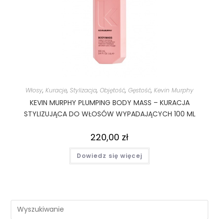
Włosy
,
Kuracje
,
Stylizacja
,
Objętość
,
Gęstość
,
Kevin Murphy
KEVIN MURPHY PLUMPING BODY MASS – KURACJA
STYLIZUJĄCA DO WŁOSÓW WYPADAJĄCYCH 100 ML
220,00
zł
Dowiedz się więcej