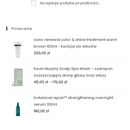
Akceptuje polityke prywatności
Polecane
color renewal color & shine treatment warm
brown 150ml - kuracja do włosów
200,00
zł
Kevin Murphy Scalp Spa Wash – szampon
oczyszczający skórę głowy oraz włosy
45,00
zł
–
170,00
zł
botanical repair™ strengthening overnight
serum 100ml
180,00
zł