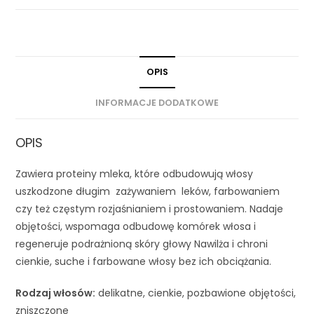
OPIS
INFORMACJE DODATKOWE
OPIS
Zawiera proteiny mleka, które odbudowują włosy
uszkodzone długim zażywaniem leków, farbowaniem
czy też częstym rozjaśnianiem i prostowaniem. Nadaje
objętości, wspomaga odbudowę komórek włosa i
regeneruje podrażnioną skóry głowy Nawilża i chroni
cienkie, suche i farbowane włosy bez ich obciążania.
Rodzaj w
łos
ów:
delikatne, cienkie, pozbawione objętości,
zniszczone