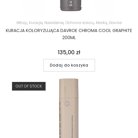
Włosy
,
Kuracje
,
Nawilżenie
,
Ochrona koloru
,
Marka
,
Davroe
KURACJA KOLORYZUJĄCA DAVROE CHROMA COOL GRAPHITE
200ML
135,00
zł
Dodaj do koszyka
OUT OF STOCK