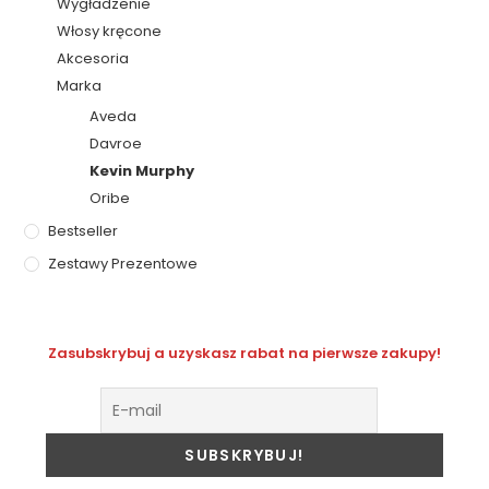
Wygładzenie
Włosy kręcone
Akcesoria
Marka
Aveda
Davroe
Kevin Murphy
Oribe
Bestseller
Zestawy Prezentowe
Zasubskrybuj a uzyskasz rabat na pierwsze zakupy!