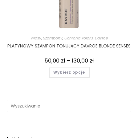
Włosy
,
Szampony
,
Ochrona koloru
,
Davroe
PLATYNOWY SZAMPON TONUJĄCY DAVROE BLONDE SENSES
50,00
zł
–
130,00
zł
Wybierz opcje