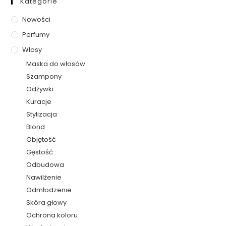
Kategorie
Nowości
Perfumy
Włosy
Maska do włosów
Szampony
Odżywki
Kuracje
Stylizacja
Blond
Objętość
Gęstość
Odbudowa
Nawilżenie
Odmłodzenie
Skóra głowy
Ochrona koloru