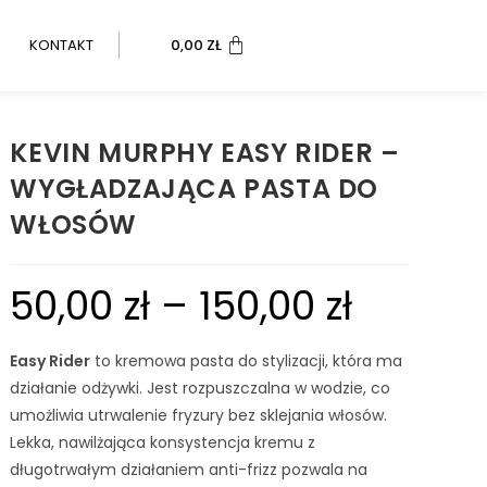
KONTAKT
0,00
ZŁ
KEVIN MURPHY EASY RIDER –
WYGŁADZAJĄCA PASTA DO
WŁOSÓW
50,00
zł
–
150,00
zł
Easy Rider
to kremowa pasta do stylizacji, która ma
działanie odżywki. Jest rozpuszczalna w wodzie, co
umożliwia utrwalenie fryzury bez sklejania włosów.
Lekka, nawilżająca konsystencja kremu z
długotrwałym działaniem anti-frizz pozwala na