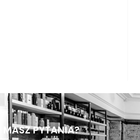
MASZ PYTANIA?