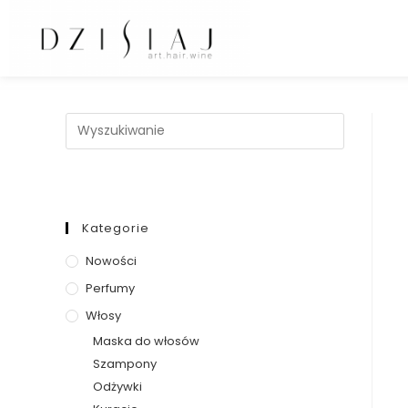
Kategorie
Nowości
Perfumy
Włosy
Maska do włosów
Szampony
Odżywki