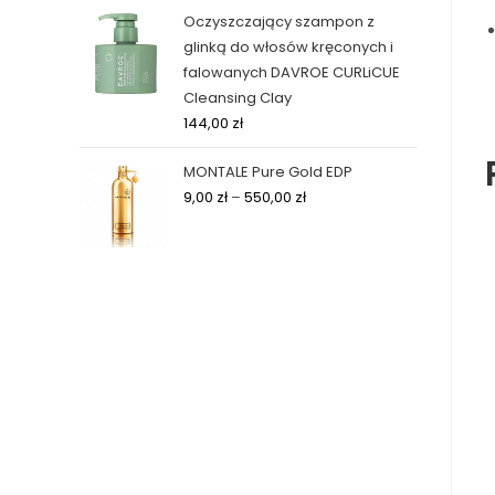
Oczyszczający szampon z
glinką do włosów kręconych i
falowanych DAVROE CURLiCUE
Cleansing Clay
144,00
zł
MONTALE Pure Gold EDP
9,00
zł
–
550,00
zł