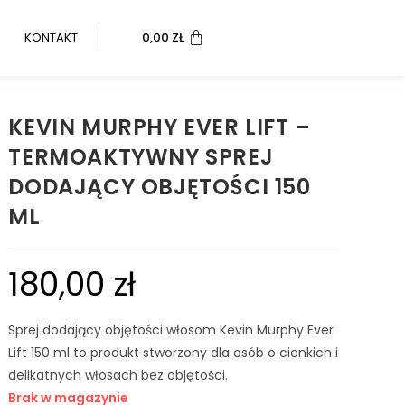
KONTAKT
0,00
ZŁ
KEVIN MURPHY EVER LIFT –
TERMOAKTYWNY SPREJ
DODAJĄCY OBJĘTOŚCI 150
ML
180,00
zł
Sprej dodający objętości włosom Kevin Murphy Ever
Lift 150 ml to produkt stworzony dla osób o cienkich i
delikatnych włosach bez objętości.
Brak w magazynie