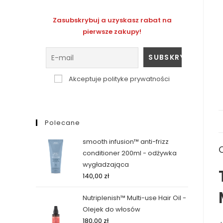
Zasubskrybuj a uzyskasz rabat na
pierwsze zakupy!
Akceptuje polityke prywatności
Polecane
smooth infusion™ anti-frizz
conditioner 200ml - odżywka
wygładzająca
140,00
zł
Nutriplenish™ Multi-use Hair Oil -
Olejek do włosów
180,00
zł