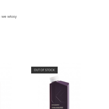
ć we włosy
OUT OF STOCK