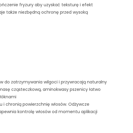
ńczenie fryzury aby uzyskać teksturę i efekt
je także niezbędną ochronę przed wysoką
w do zatrzymywania wilgoci i przywracają naturalny
 masę cząsteczkową, aminokwasy pszenicy łatwo
włóknami
ku i chronią powierzchnię włosów. Odżywcze
Zapewnia kontrolę włosów od momentu aplikacji