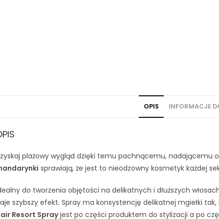
OPIS
INFORMACJE 
OPIS
zyskaj plażowy wygląd dzięki temu pachnącemu, nadającemu o
andarynki
sprawiają, że jest to nieodzowny kosmetyk każdej sek
dealny do tworzenia objętości na delikatnych i dłuższych włosach
aje szybszy efekt. Spray ma konsystencję delikatnej mgiełki tak, 
air Resort Spray
jest po części produktem do stylizacji a po c