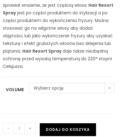
sprawiał wrażenie, że jest częścią włosa.
Hair Resort
Spray
jest po części produktem do stylizacji a po
części produktem do wykończenia fryzury. Można
stosować go na wilgotne włosy aby dodać
objętości, lub jako wykończenie fryzury aby uzyskać
teksturę i efekt grubszych włosów bez sklejenia lub
plątania.
Hair Resort Spray
daje także niezbędną
ochronę przed wysoką temperaturą do 220° stopni
Celsjusza.
Wybierz opcję
VOLUME
-
+
DODAJ DO KOSZYKA