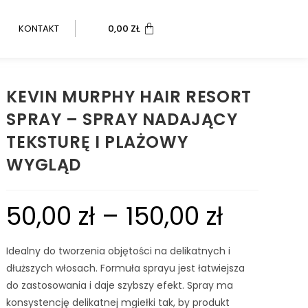
KONTAKT
0,00
ZŁ
KEVIN MURPHY HAIR RESORT
SPRAY – SPRAY NADAJĄCY
TEKSTURĘ I PLAŻOWY
WYGLĄD
50,00
zł
–
150,00
zł
Idealny do tworzenia objętości na delikatnych i
dłuższych włosach. Formuła sprayu jest łatwiejsza
do zastosowania i daje szybszy efekt. Spray ma
konsystencję delikatnej mgiełki tak, by produkt