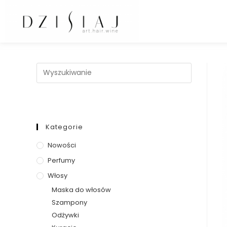
Kategorie
Nowości
Perfumy
Włosy
Maska do włosów
Szampony
Odżywki