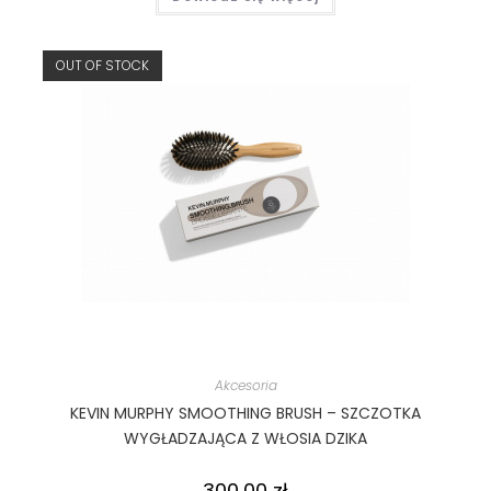
OUT OF STOCK
Akcesoria
KEVIN MURPHY SMOOTHING BRUSH – SZCZOTKA
WYGŁADZAJĄCA Z WŁOSIA DZIKA
300,00
zł