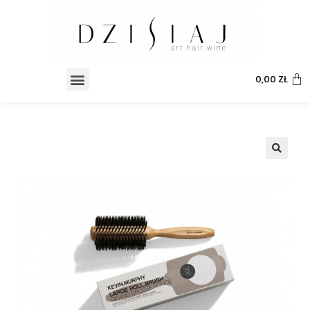
0,00
ZŁ