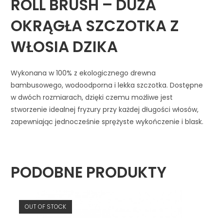
ROLL BRUSH – DUŻA
OKRĄGŁA SZCZOTKA Z
WŁOSIA DZIKA
Wykonana w 100% z ekologicznego drewna
bambusowego, wodoodporna i lekka szczotka. Dostępne
w dwóch rozmiarach, dzięki czemu możliwe jest
stworzenie idealnej fryzury przy każdej długości włosów,
zapewniając jednocześnie sprężyste wykończenie i blask.
PODOBNE PRODUKTY
OUT OF STOCK