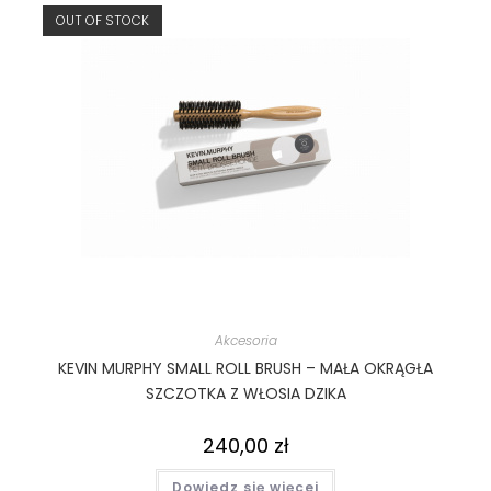
OUT OF STOCK
Akcesoria
KEVIN MURPHY SMALL ROLL BRUSH – MAŁA OKRĄGŁA
SZCZOTKA Z WŁOSIA DZIKA
240,00
zł
Dowiedz się więcej