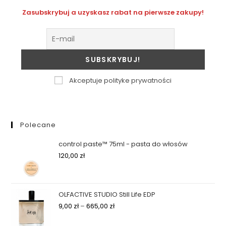
Zasubskrybuj a uzyskasz rabat na pierwsze zakupy!
Akceptuje polityke prywatności
Polecane
control paste™ 75ml - pasta do włosów
120,00
zł
OLFACTIVE STUDIO Still Life EDP
9,00
zł
–
665,00
zł