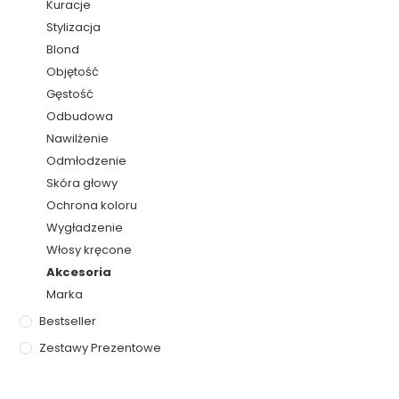
Kuracje
Stylizacja
Blond
Objętość
Gęstość
Odbudowa
Nawilżenie
Odmłodzenie
Skóra głowy
Ochrona koloru
Wygładzenie
Włosy kręcone
Akcesoria
Marka
Bestseller
Zestawy Prezentowe