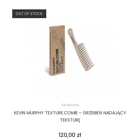
OUT OF STOCK
Akcesoria
KEVIN MURPHY TEXTURE.COMB – GRZEBIEŃ NADAJĄCY
TEKSTURĘ
120,00
zł