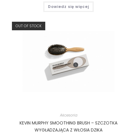
Dowiedz się więcej
OUT OF STOCK
Akcesoria
KEVIN MURPHY SMOOTHING BRUSH – SZCZOTKA
WYGŁADZAJĄCA Z WŁOSIA DZIKA