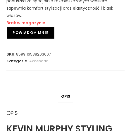
poduszka ze specjalnie rozmieszczonym włosiem
zapewnia komfort stylizacji oraz elastyczność i blask
włosów.
Brak w magazynie
SKU:
8599116538203607
Kategoria:
Akcesoria
OPIS
OPIS
KEVIN MURPHY STYLING