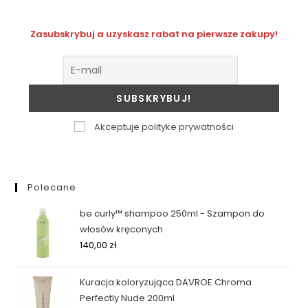
Zasubskrybuj a uzyskasz rabat na pierwsze zakupy!
Akceptuje polityke prywatności
Polecane
be curly™ shampoo 250ml - Szampon do
włosów kręconych
140,00
zł
Kuracja koloryzująca DAVROE Chroma
Perfectly Nude 200ml