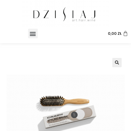
0,00
ZŁ