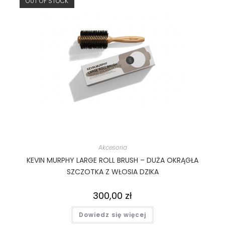
OUT OF STOCK
Akcesoria
KEVIN MURPHY LARGE ROLL BRUSH – DUŻA OKRĄGŁA
SZCZOTKA Z WŁOSIA DZIKA
300,00
zł
Dowiedz się więcej