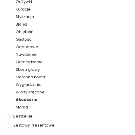
Odżywki
Kuracje
Stylizacja
Blond
Objętość
Gęstość
Odbudowa
Nawilżenie
Odmłodzenie
Skóra głowy
Ochrona koloru
Wygładzenie
Włosy kręcone
Akcesoria
Marka
Bestseller
Zestawy Prezentowe