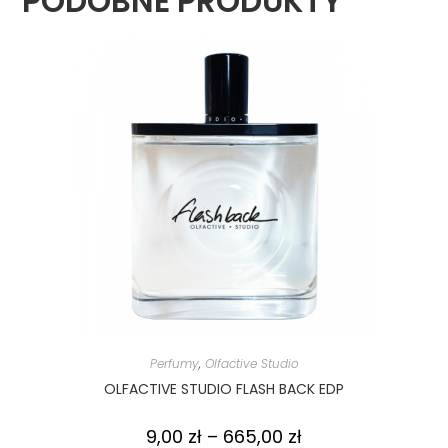
PODOBNE PRODUKTY
Perfumy
,
Olfactive Studio
OLFACTIVE STUDIO FLASH BACK EDP
9,00
zł
–
665,00
zł