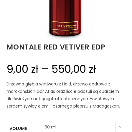
MONTALE RED VETIVER EDP
9,00
zł
–
550,00
zł
Drzewna głębia wetiweru z Haiti, drzewo cedrowe z
marokańskich Gór Atlas oraz liście paczuli są oparciem
dla świeżych nut grejpfruta otoczonych żywiołowym
sercem żywicy elemi i czarnego pieprzu z Madagaskaru.
50 ml
VOLUME