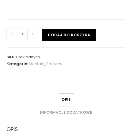
-
+
DODAJ DO KOSZYKA
SKU:
Brak danych
Kategorie:
Montale
,
Perfumy
OPIS
INFORMACJE DODATKOWE
OPIS