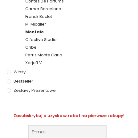
Contes De Parfums
Carner Barcelona
Franck Boclet
M. Micallef
Montale
Olfactive Studio
Oribe
Perris Monte Carlo
Xerjoff V
Włosy
Bestseller
Zestawy Prezentowe
Zasubskrybuj a uzyskasz rabat na pierwsze zakupy!