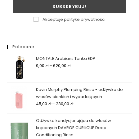
Akceptuje polityke prywatności
Polecane
MONTALE Arabians Tonka EDP
9,00
zł
–
620,00
zł
Kevin Murphy Plumping Rinse - odżywka do
włosów cienkich i wypadających
45,00
zł
–
230,00
zł
Odżywka kondycjonująca do włosów
kręconych DAVROE CURLiCUE Deep
Conditioning Rinse