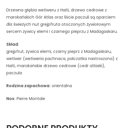
Drzewna głębia wetiweru z Haiti, drzewo cedrowe z
marokańskich Gór Atlas oraz liście paczuli są oparciem
dla świeżych nut grejpfruta otoczonych żywiołowym
sercem żywicy elemi i czarnego pieprzu z Madagaskaru.
Skład:
grejpfrut, żywica elemi, czarny pieprz z Madagaskaru,
wetiwer (wetiweria pachnaca, palczatka nastroszona) z
Haiti, marokańskie drzewo cedrowe (cedr atlaski),
paczula
Rodzina zapachowa:
orientalna
Nos:
Pierre Montale