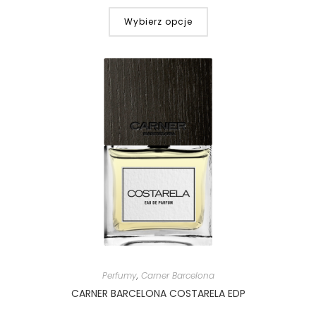
Wybierz opcje
Perfumy
,
Carner Barcelona
CARNER BARCELONA COSTARELA EDP