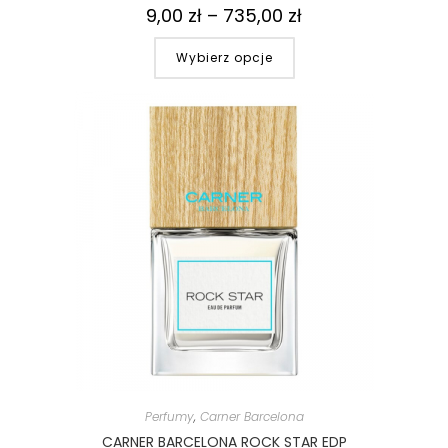
9,00
zł
–
735,00
zł
Wybierz opcje
Perfumy
,
Carner Barcelona
CARNER BARCELONA ROCK STAR EDP