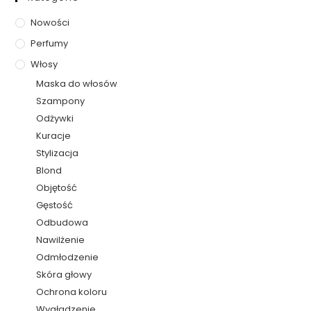
Nowości
Perfumy
Włosy
Maska do włosów
Szampony
Odżywki
Kuracje
Stylizacja
Blond
Objętość
Gęstość
Odbudowa
Nawilżenie
Odmłodzenie
Skóra głowy
Ochrona koloru
Wygładzenie