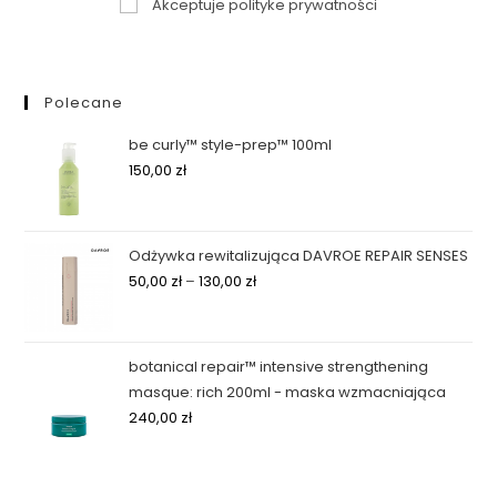
Akceptuje polityke prywatności
Polecane
be curly™ style-prep™ 100ml
150,00
zł
Odżywka rewitalizująca DAVROE REPAIR SENSES
50,00
zł
–
130,00
zł
botanical repair™ intensive strengthening
masque: rich 200ml - maska wzmacniająca
240,00
zł