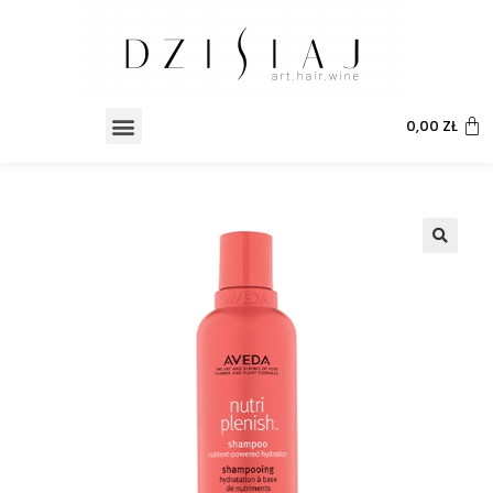
0,00
ZŁ