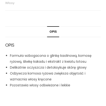
Włosy
OPIS
OPIS
Formuła wzbogacona o glinkę kaolinową, komosę
ryżową, śliwkę kakadu i ekstrakt z kwiatu lotosu
Delikatnie oczyszcza i detoksykuje skórę głowy
Odżywcza komosa ryżowa zwiększa objętość i
wzmacnia włosy kręcone
Pozostawia włosy odświeżone i lekkie