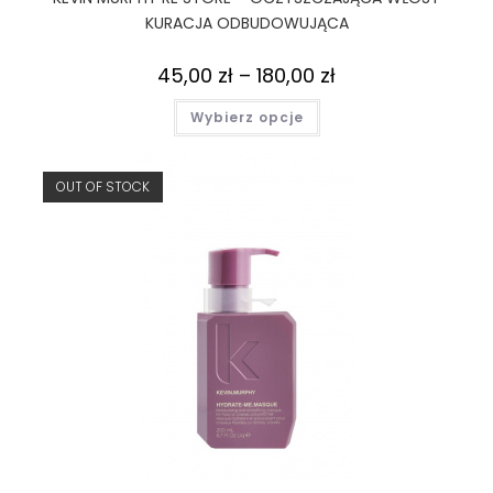
KURACJA ODBUDOWUJĄCA
45,00
zł
–
180,00
zł
Wybierz opcje
OUT OF STOCK