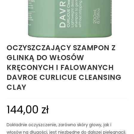
OCZYSZCZAJĄCY SZAMPON Z
GLINKĄ DO WŁOSÓW
KRĘCONYCH I FALOWANYCH
DAVROE CURLICUE CLEANSING
CLAY
144,00
zł
Dokładnie oczyszczenie, zarówno skóry głowy, jak i
włosów na długości, jest niezbędne do dalszej pielęgnacji.