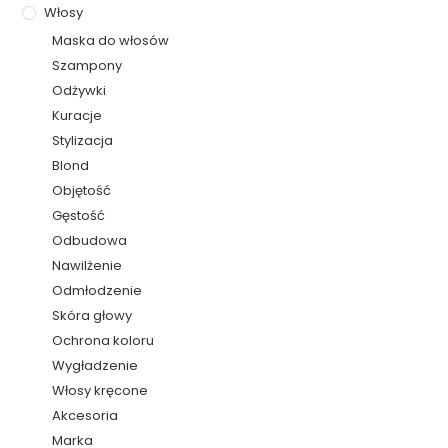
Włosy
Maska do włosów
Szampony
Odżywki
Kuracje
Stylizacja
Blond
Objętość
Gęstość
Odbudowa
Nawilżenie
Odmłodzenie
Skóra głowy
Ochrona koloru
Wygładzenie
Włosy kręcone
Akcesoria
Marka