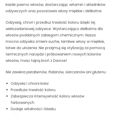
każde pasmo włosów, dostarczając witamin i składników
odżywczych oraz pozostawia włosy miękkie i delikatne.
Odżywiaj, chroń i przedłuż trwałość koloru dzięki tej
wielozadaniowej odżywce. Wystarczająco delikatna dla
włosów poddanych zabiegom chemicznym. Nasza
mocna odżywka zmieni suche, łamliwe włosy w miękkie,
łatwe do ułożenia. Nie przejmuj się stylizacją za pomocą
termicznych narzędzi i próbowaniem nowych kolorów
włosów, masz tajną broń z Davroe!
Nie zawiera parabenów, ftalanów, siarczanów ani glutenu
Odżywia i chroni kolor
Przedłuża trwałość koloru
Zabezpiecza intensywność koloru włosów
farbowanych
Dodaje witalności i blasku