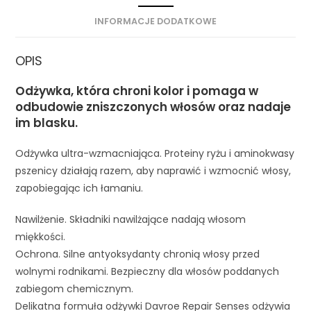
INFORMACJE DODATKOWE
OPIS
Odżywka, która chroni kolor i pomaga w
odbudowie zniszczonych włosów oraz nadaje
im blasku.
Odżywka ultra-wzmacniająca. Proteiny ryżu i aminokwasy
pszenicy działają razem, aby naprawić i wzmocnić włosy,
zapobiegając ich łamaniu.
Nawilżenie. Składniki nawilżające nadają włosom
miękkości.
Ochrona. Silne antyoksydanty chronią włosy przed
wolnymi rodnikami. Bezpieczny dla włosów poddanych
zabiegom chemicznym.
Delikatna formuła odżywki Davroe Repair Senses odżywia