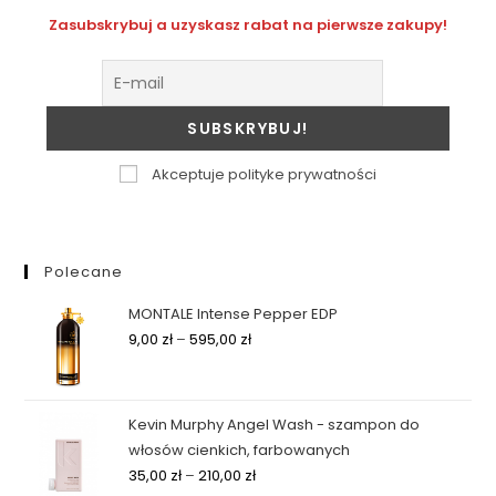
Zasubskrybuj a uzyskasz rabat na pierwsze zakupy!
Akceptuje polityke prywatności
Polecane
MONTALE Intense Pepper EDP
9,00
zł
–
595,00
zł
Kevin Murphy Angel Wash - szampon do
włosów cienkich, farbowanych
35,00
zł
–
210,00
zł