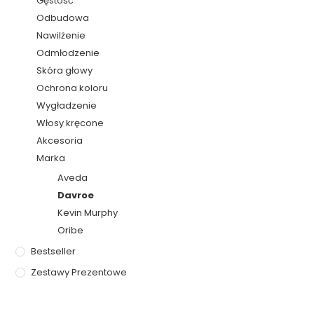
Gęstość
Odbudowa
Nawilżenie
Odmłodzenie
Skóra głowy
Ochrona koloru
Wygładzenie
Włosy kręcone
Akcesoria
Marka
Aveda
Davroe
Kevin Murphy
Oribe
Bestseller
Zestawy Prezentowe