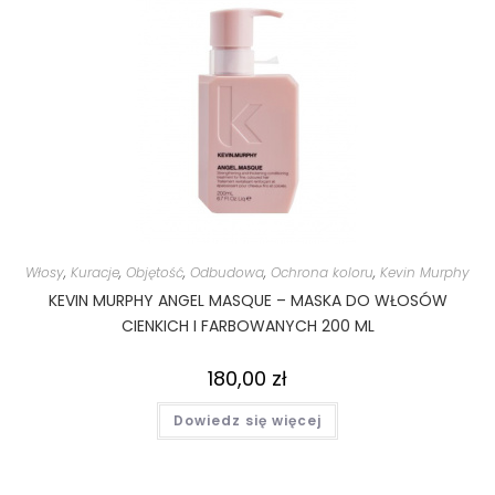
Włosy
,
Kuracje
,
Objętość
,
Odbudowa
,
Ochrona koloru
,
Kevin Murphy
KEVIN MURPHY ANGEL MASQUE – MASKA DO WŁOSÓW
CIENKICH I FARBOWANYCH 200 ML
180,00
zł
Dowiedz się więcej