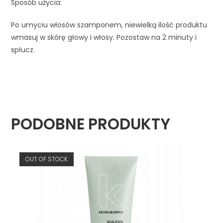
Sposób użycia:
Po umyciu włosów szamponem, niewielką ilość produktu
wmasuj w skórę głowy i włosy. Pozostaw na 2 minuty i
spłucz.
PODOBNE PRODUKTY
OUT OF STOCK