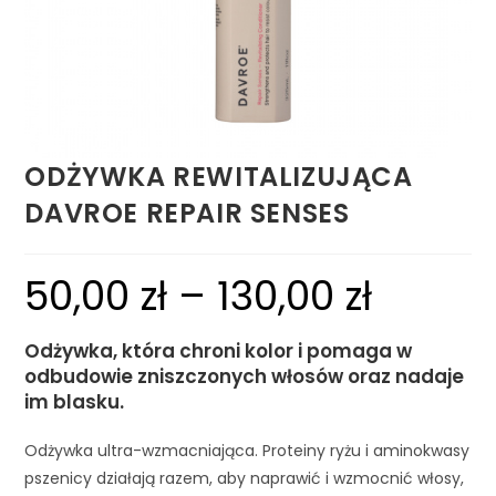
ODŻYWKA REWITALIZUJĄCA
DAVROE REPAIR SENSES
50,00
zł
–
130,00
zł
Odżywka, która chroni kolor i pomaga w
odbudowie zniszczonych włosów oraz nadaje
im blasku.
Odżywka ultra-wzmacniająca. Proteiny ryżu i aminokwasy
pszenicy działają razem, aby naprawić i wzmocnić włosy,