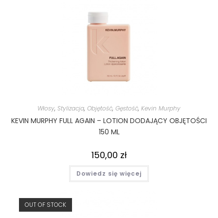
Włosy
,
Stylizacja
,
Objętość
,
Gęstość
,
Kevin Murphy
KEVIN MURPHY FULL AGAIN – LOTION DODAJĄCY OBJĘTOŚCI
150 ML
150,00
zł
Dowiedz się więcej
OUT OF STOCK