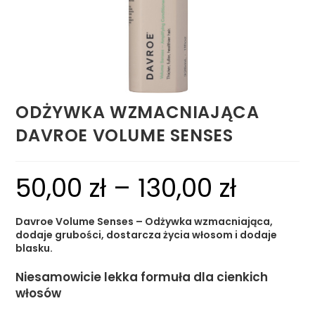
ODŻYWKA WZMACNIAJĄCA
DAVROE VOLUME SENSES
50,00
zł
–
130,00
zł
Davroe Volume Senses – Odżywka wzmacniająca,
dodaje grubości, dostarcza życia włosom i dodaje
blasku.
Niesamowicie lekka formuła dla cienkich
włosów