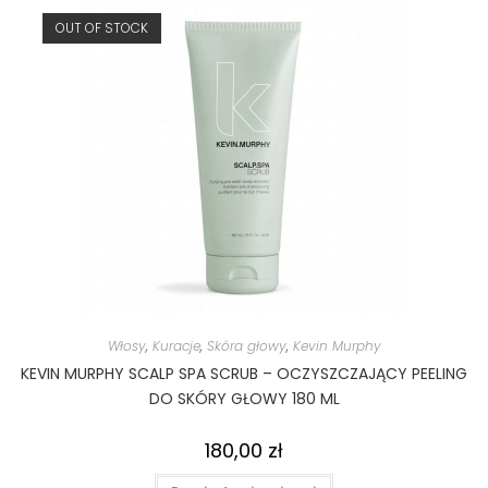
OUT OF STOCK
Włosy
,
Kuracje
,
Skóra głowy
,
Kevin Murphy
KEVIN MURPHY SCALP SPA SCRUB – OCZYSZCZAJĄCY PEELING
DO SKÓRY GŁOWY 180 ML
180,00
zł