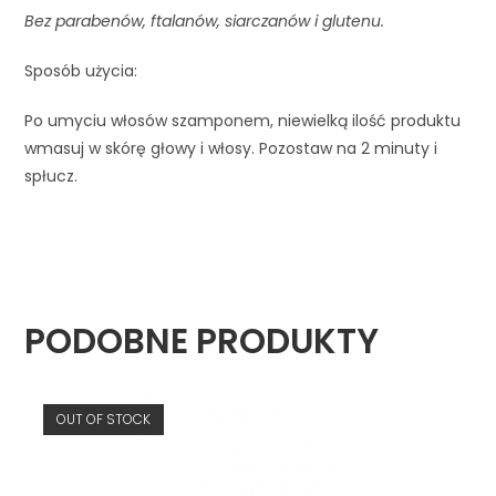
Bez parabenów, ftalanów, siarczanów i glutenu.
Sposób użycia:
Po umyciu włosów szamponem, niewielką ilość produktu
wmasuj w skórę głowy i włosy. Pozostaw na 2 minuty i
spłucz.
PODOBNE PRODUKTY
OUT OF STOCK