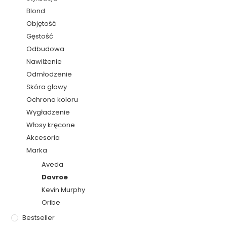
Blond
Objętość
Gęstość
Odbudowa
Nawilżenie
Odmłodzenie
Skóra głowy
Ochrona koloru
Wygładzenie
Włosy kręcone
Akcesoria
Marka
Aveda
Davroe
Kevin Murphy
Oribe
Bestseller