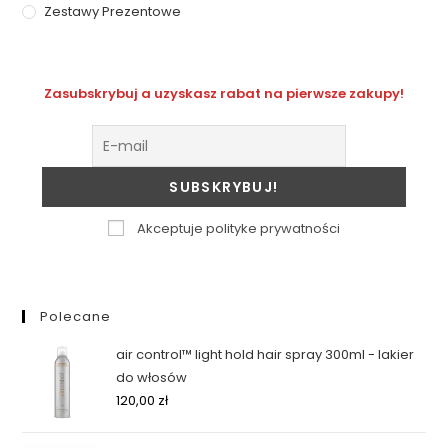
Zestawy Prezentowe
Zasubskrybuj a uzyskasz rabat na pierwsze zakupy!
Akceptuje polityke prywatności
Polecane
air control™ light hold hair spray 300ml - lakier
do włosów
120,00
zł