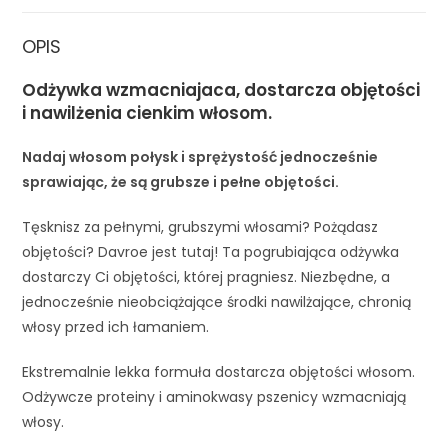
OPIS
Odżywka wzmacniajaca, dostarcza objętości
i nawilżenia cienkim włosom.
Nadaj włosom połysk i sprężystość jednocześnie
sprawiając, że są grubsze i pełne objętości.
Tęsknisz za pełnymi, grubszymi włosami? Pożądasz
objętości? Davroe jest tutaj! Ta pogrubiająca odżywka
dostarczy Ci objętości, której pragniesz. Niezbędne, a
jednocześnie nieobciążające środki nawilżające, chronią
włosy przed ich łamaniem.
Ekstremalnie lekka formuła dostarcza objętości włosom.
Odżywcze proteiny i aminokwasy pszenicy wzmacniają
włosy.