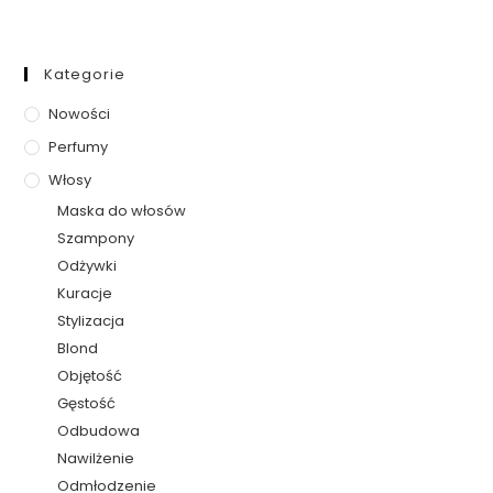
Kategorie
Nowości
Perfumy
Włosy
Maska do włosów
Szampony
Odżywki
Kuracje
Stylizacja
Blond
Objętość
Gęstość
Odbudowa
Nawilżenie
Odmłodzenie