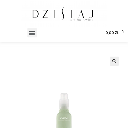
0,00
ZŁ