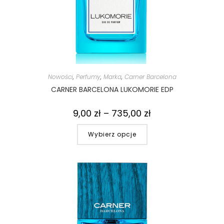
Nowości
,
Perfumy
,
Marka
,
Carner Barcelona
CARNER BARCELONA LUKOMORIE EDP
9,00
zł
–
735,00
zł
Wybierz opcje