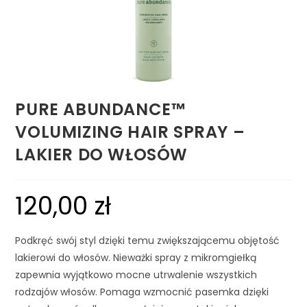
PURE ABUNDANCE™
VOLUMIZING HAIR SPRAY –
LAKIER DO WŁOSÓW
120,00
zł
Podkręć swój styl dzięki temu zwiększającemu objętość
lakierowi do włosów. Nieważki spray z mikromgiełką
zapewnia wyjątkowo mocne utrwalenie wszystkich
rodzajów włosów. Pomaga wzmocnić pasemka dzięki