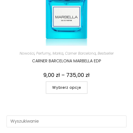
Nowości
,
Perfumy
,
Marka
,
Carner Barcelona
,
Bestseller
CARNER BARCELONA MARBELLA EDP
9,00
zł
–
735,00
zł
Wybierz opcje