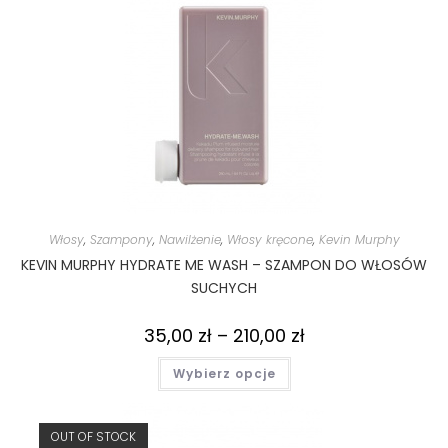
Włosy
,
Szampony
,
Nawilżenie
,
Włosy kręcone
,
Kevin Murphy
KEVIN MURPHY HYDRATE ME WASH – SZAMPON DO WŁOSÓW
SUCHYCH
35,00
zł
–
210,00
zł
Wybierz opcje
OUT OF STOCK