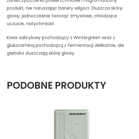
zanieczyszczenia powierzchniowe i nagromadzony
produkt, nie naruszając bariery wilgoci. Złuszcza skórę
głowy, jednocześnie tworząc zmysłowe, chłodzące
uczucie, natychmiast.
Kwas salicylowy pochodzący z Wintergreen wraz z
glukozaminą pochodzącą z fermentacji delikatnie, ale
głęboko złuszczają skórę głowy.
PODOBNE PRODUKTY