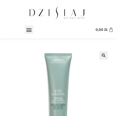
0,00
ZŁ