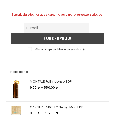
Zasubskrybuj a uzyskasz rabat na pierwsze zakupy!
Akceptuje polityke prywatności
Polecane
MONTALE Full Incense EDP
9,00
zł
–
550,00
zł
CARNER BARCELONA Fig Man EDP
9,00
zł
–
735,00
zł