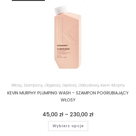
Włosy
,
Szampony
,
Objętość
,
Gęstość
,
Odbudowa
,
Kevin Murphy
KEVIN MURPHY PLUMPING WASH – SZAMPON POGRUBIAJĄCY
WŁOSY
45,00
zł
–
230,00
zł
Wybierz opcje