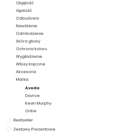
Objętość
Gęstość
Odbudowa
Nawilżenie
Odmłodzenie
Skóra głowy
Ochrona koloru
Wygładzenie
Włosy kręcone
Akcesoria
Marka
Aveda
Davroe
Kevin Murphy
Oribe
Bestseller
Zestawy Prezentowe