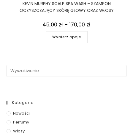
KEVIN MURPHY SCALP SPA WASH – SZAMPON
OCZYSZCZAJĄCY SKÓRĘ GŁOWY ORAZ WŁOSY
45,00
zł
–
170,00
zł
Wybierz opcje
Kategorie
Nowości
Perfumy
Włosy