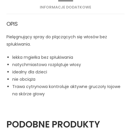
INFORMACJE DODATKOWE
OPIS
Pielęgnujący spray do plączących się włosów bez
spłukiwania.
lekka mgiełka bez spłukiwania
natychmiastowo rozplątuje włosy
idealny dla dzieci
nie obciąża
Trawa cytrynowa kontroluje aktywne gruczoły łojowe
na skórze głowy
PODOBNE PRODUKTY