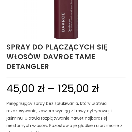
SPRAY DO PLĄCZĄCYCH SIĘ
WŁOSÓW DAVROE TAME
DETANGLER
45,00
zł
–
125,00
zł
Pielęgnujący spray bez spłukiwania, który ułatwia
rozczesywanie, zawiera wyciąg z trawy cytrynowej i
jaśminu. Ułatwia rozplątywanie nawet najbardziej
niesfornych włosów. Pozostawia je gładkie i ujarzmione z