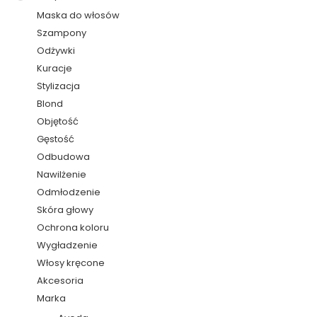
Maska do włosów
Szampony
Odżywki
Kuracje
Stylizacja
Blond
Objętość
Gęstość
Odbudowa
Nawilżenie
Odmłodzenie
Skóra głowy
Ochrona koloru
Wygładzenie
Włosy kręcone
Akcesoria
Marka