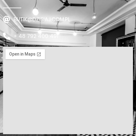
BUTIK@DZISIAJ.COM.PL
+ 48 792 400 491