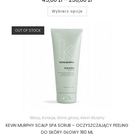
Wybierz opcje
OUT OF STOCK
Włosy
,
Kuracje
,
Skóra głowy
,
Kevin Murphy
KEVIN MURPHY SCALP SPA SCRUB – OCZYSZCZAJĄCY PEELING
DO SKÓRY GŁOWY 180 ML