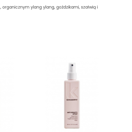
rganicznym ylang ylang, goździkami, szałwią i