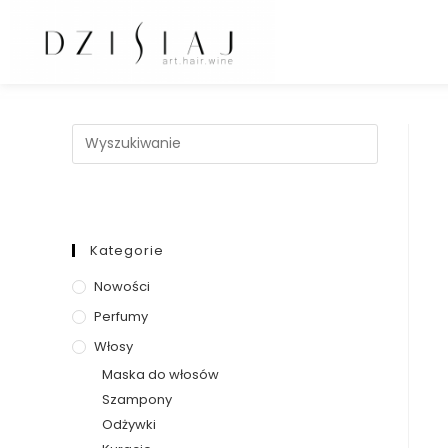
Kategorie
Nowości
Perfumy
Włosy
Maska do włosów
Szampony
Odżywki