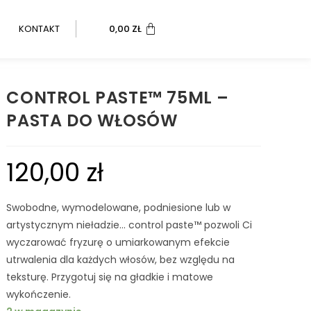
KONTAKT
0,00
ZŁ
CONTROL PASTE™ 75ML –
PASTA DO WŁOSÓW
120,00
zł
Swobodne, wymodelowane, podniesione lub w
artystycznym nieładzie… control paste™ pozwoli Ci
wyczarować fryzurę o umiarkowanym efekcie
utrwalenia dla każdych włosów, bez względu na
teksturę. Przygotuj się na gładkie i matowe
wykończenie.