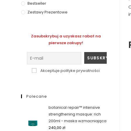
Bestseller
O
Zestawy Prezentowe
i
Zasubskrybuj a uzyskasz rabat na
pierwsze zakupy!
Akceptuje polityke prywatności
Polecane
botanical repair™ intensive
strengthening masque: rich
200ml - maska wzmacniająca
240,00
zł