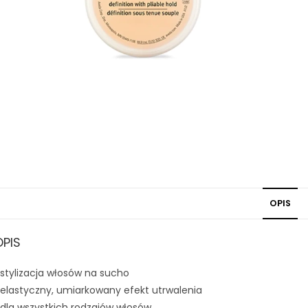
OPIS
OPIS
 stylizacja włosów na sucho
 elastyczny, umiarkowany efekt utrwalenia
 dla wszystkich rodzajów włosów