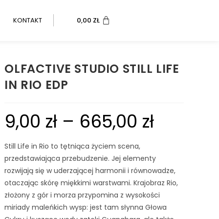
KONTAKT
0,00
ZŁ
OLFACTIVE STUDIO STILL LIFE
IN RIO EDP
9,00
zł
–
665,00
zł
Still Life in Rio to tętniąca życiem scena,
przedstawiająca przebudzenie. Jej elementy
rozwijają się w uderzającej harmonii i równowadze,
otaczając skórę miękkimi warstwami. Krajobraz Rio,
złożony z gór i morza przypomina z wysokości
miriady maleńkich wysp: jest tam słynna Głowa