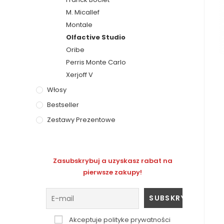
M. Micallef
Montale
Olfactive Studio
Oribe
Perris Monte Carlo
Xerjoff V
Włosy
Bestseller
Zestawy Prezentowe
Zasubskrybuj a uzyskasz rabat na
pierwsze zakupy!
Akceptuje polityke prywatności