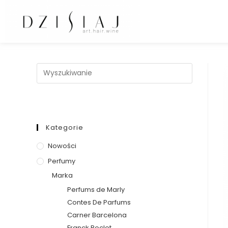
Kategorie
Nowości
Perfumy
Marka
Perfums de Marly
Contes De Parfums
Carner Barcelona
Franck Boclet