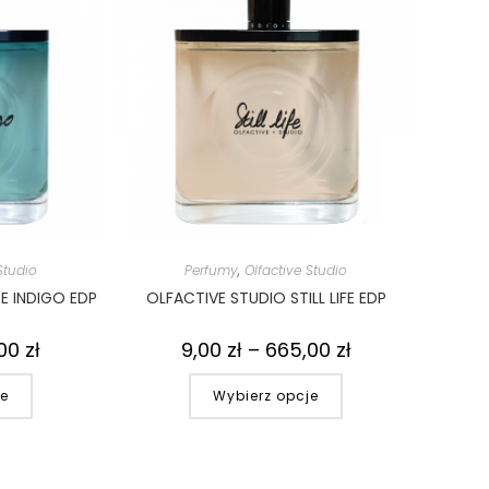
Studio
Perfumy
,
Olfactive Studio
E INDIGO EDP
OLFACTIVE STUDIO STILL LIFE EDP
,00
zł
9,00
zł
–
665,00
zł
je
Wybierz opcje