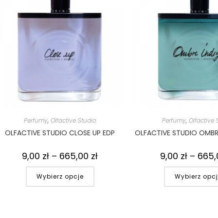
Perfumy
,
Olfactive Studio
Perfumy
,
Olfactive 
OLFACTIVE STUDIO CLOSE UP EDP
OLFACTIVE STUDIO OMBR
9,00
zł
–
665,00
zł
9,00
zł
–
665
Wybierz opcje
Wybierz opc