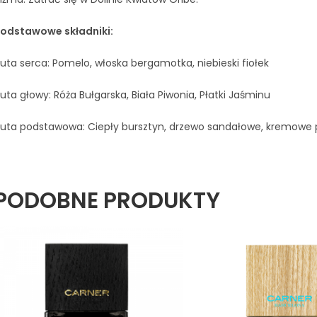
odstawowe składniki:
uta serca: Pomelo, włoska bergamotka, niebieski fiołek
uta głowy: Róża Bułgarska, Biała Piwonia, Płatki Jaśminu
uta podstawowa: Ciepły bursztyn, drzewo sandałowe, kremowe
PODOBNE PRODUKTY