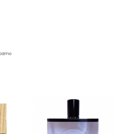
 piżmo