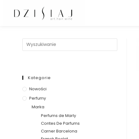
Kategorie
Nowości
Perfumy
Marka
Perfums de Marly
Contes De Parfums
Carner Barcelona
Franck Boclet