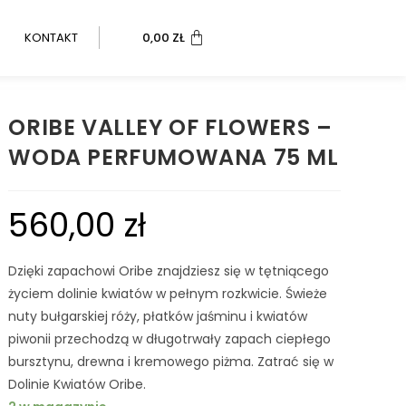
KONTAKT
0,00
ZŁ
ORIBE VALLEY OF FLOWERS –
WODA PERFUMOWANA 75 ML
560,00
zł
Dzięki zapachowi Oribe znajdziesz się w tętniącego
życiem dolinie kwiatów w pełnym rozkwicie. Świeże
nuty bułgarskiej róży, płatków jaśminu i kwiatów
piwonii przechodzą w długotrwały zapach ciepłego
bursztynu, drewna i kremowego piżma. Zatrać się w
Dolinie Kwiatów Oribe.