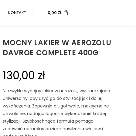
KONTAKT
0,00
ZŁ
MOCNY LAKIER W AEROZOLU
DAVROE COMPLETE 400G
130,00
zł
Niezwykle wydajny lakier w aerozolu, wystarczająco
uniwersalny, aby użyć go do stylizacji jak i do jej
wykończenia. Zapewnia długotrwałe, maksymalne
utrwalenie, nadając łagodne wykończenie każdej
stylizacji. Szybkoschnąca formuła pomaga
zapewnić naturalny poziom nawilżenia włosów i