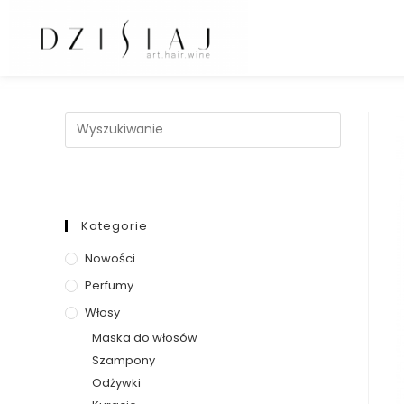
Kategorie
Nowości
Perfumy
Włosy
Maska do włosów
Szampony
Odżywki