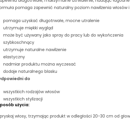
apewnia długotrwałe, maksymalne utrwalenie, nadając łagodne 
ormuła pomaga zapewnić naturalny poziom nawilżenia włosów i 
pomaga uzyskać długotrwałe, mocne utralenie
utrzymuje miękki wygląd
może być używany jako spray do pracy lub do wykończenia
szybkoschnący
utrzymuje naturalne nawilżenie
elastyczny
nadmiar produktu można wyczesać
dodaje naturalnego blasku
dpowiedni do
wszystkich rodzajów włosów
wszystkich stylizacji
Sposób
użycia:
pryskaj włosy, trzymając produkt w odległości 20-30 cm od głow