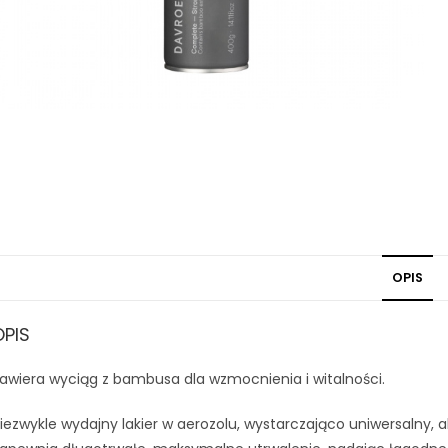
OPIS
OPIS
awiera wyciąg z bambusa dla wzmocnienia i witalności.
iezwykle wydajny lakier w aerozolu, wystarczająco uniwersalny, aby