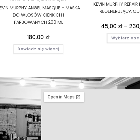
KEVIN MURPHY REPAIR 
EVIN MURPHY ANGEL MASQUE – MASKA
REGENERUJĄCA O
DO WŁOSÓW CIENKICH I
FARBOWANYCH 200 ML
45,00
zł
–
230
180,00
zł
Wybierz opc
Dowiedz się więcej