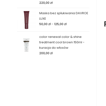
220,00
zł
Maska bez spłukiwania DAVROE
LUXE
50,00
zł
–
125,00
zł
color renewal color & shine
treatment cool brown 150ml -
kuracja do włosów
200,00
zł