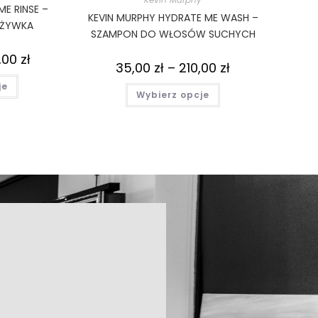
ME RINSE –
KEVIN MURPHY HYDRATE ME WASH –
DŻYWKA
SZAMPON DO WŁOSÓW SUCHYCH
,00
zł
35,00
zł
–
210,00
zł
je
Wybierz opcje