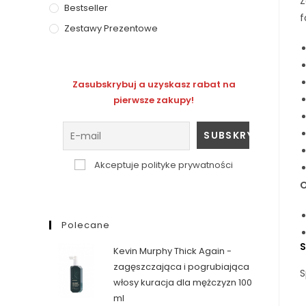
Z
Bestseller
f
Zestawy Prezentowe
Zasubskrybuj a uzyskasz rabat na
pierwsze zakupy!
Akceptuje polityke prywatności
O
Polecane
Kevin Murphy Thick Again -
zagęszczająca i pogrubiająca
S
włosy kuracja dla mężczyzn 100
ml