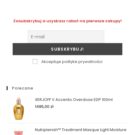
Zasubskrybuj a uzyskasz rabat na pierwsze zakupy!
Akceptuje polityke prywatności
Polecane
XERJOFF V Accento Overdose EDP 100ml
1495,00
zł
Nutriplenish™ Treatment Masque Light Moisture